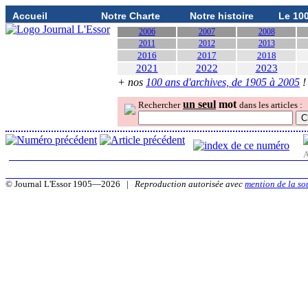
Accueil
Notre Charte
Notre histoire
Le 10
2006
2007
2008
2011
2012
2013
2016
2017
2018
2021
2022
2023
+ nos
100 ans d'archives, de 1905 à 2005
!
un seul
mot
Rechercher
dans les articles :
A
© Journal L'Essor 1905—2026 |
Reproduction autorisée avec
mention de la so