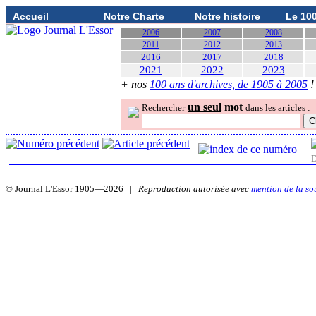
Accueil
Notre Charte
Notre histoire
Le 10
2006
2007
2008
2011
2012
2013
2016
2017
2018
2021
2022
2023
+ nos
100 ans d'archives, de 1905 à 2005
!
un seul
mot
Rechercher
dans les articles :
D
© Journal L'Essor 1905—2026 |
Reproduction autorisée avec
mention de la so