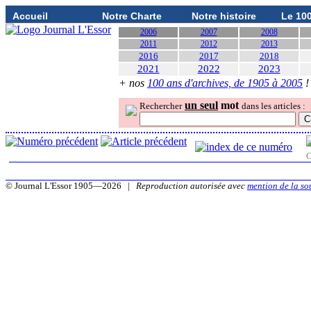
Accueil
Notre Charte
Notre histoire
Le 10
2006
2007
2008
2011
2012
2013
2016
2017
2018
2021
2022
2023
+ nos
100 ans d'archives, de 1905 à 2005
!
un seul
mot
Rechercher
dans les articles :
O
© Journal L'Essor 1905—2026 |
Reproduction autorisée avec
mention de la so