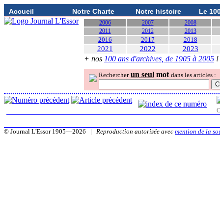
Accueil
Notre Charte
Notre histoire
Le 10
2006
2007
2008
2011
2012
2013
2016
2017
2018
2021
2022
2023
+ nos
100 ans d'archives, de 1905 à 2005
!
un seul
mot
Rechercher
dans les articles :
O
© Journal L'Essor 1905—2026 |
Reproduction autorisée avec
mention de la so