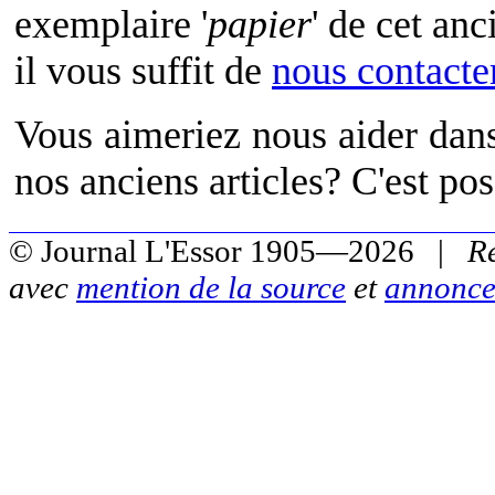
exemplaire '
papier
' de cet an
il vous suffit de
nous contacte
Vous aimeriez nous aider dans
nos anciens articles? C'est po
© Journal L'Essor 1905—2026 |
R
avec
mention de la source
et
annonce