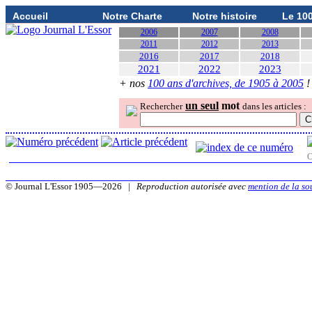
Accueil
Notre Charte
Notre histoire
Le 10
2006
2007
2008
2011
2012
2013
2016
2017
2018
2021
2022
2023
+ nos
100 ans d'archives, de 1905 à 2005
!
un seul
mot
Rechercher
dans les articles :
O
© Journal L'Essor 1905—2026 |
Reproduction autorisée avec
mention de la so