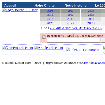
Accueil
Notre Charte
Notre histoire
Le 10
2006
2007
2008
2011
2012
2013
2016
2017
2018
2021
2022
2023
+ nos
100 ans d'archives, de 1905 à 2005
!
un seul
mot
Rechercher
dans les articles :
O
© Journal L'Essor 1905—2026 |
Reproduction autorisée avec
mention de la so