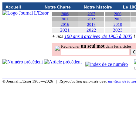
Accueil
Notre Charte
Notre histoire
Le 10
2006
2007
2008
2011
2012
2013
2016
2017
2018
2021
2022
2023
+ nos
100 ans d'archives, de 1905 à 2005
!
un seul
mot
Rechercher
dans les articles :
O
© Journal L'Essor 1905—2026 |
Reproduction autorisée avec
mention de la so