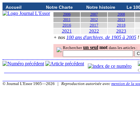
Accueil
Notre Charte
Notre histoire
Le 10
2006
2007
2008
2011
2012
2013
2016
2017
2018
2021
2022
2023
+ nos
100 ans d'archives, de 1905 à 2005
!
un seul
mot
Rechercher
dans les articles :
O
© Journal L'Essor 1905—2026 |
Reproduction autorisée avec
mention de la so