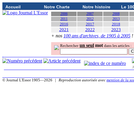
Accueil
Notre Charte
Notre histoire
Le 10
2006
2007
2008
2011
2012
2013
2016
2017
2018
2021
2022
2023
+ nos
100 ans d'archives, de 1905 à 2005
!
un seul
mot
Rechercher
dans les articles :
A
© Journal L'Essor 1905—2026 |
Reproduction autorisée avec
mention de la so