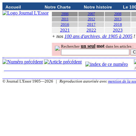
Accueil
Notre Charte
Notre histoire
Le 10
2006
2007
2008
2011
2012
2013
2016
2017
2018
2021
2022
2023
+ nos
100 ans d'archives, de 1905 à 2005
!
un seul
mot
Rechercher
dans les articles :
A
© Journal L'Essor 1905—2026 |
Reproduction autorisée avec
mention de la so