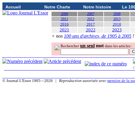
Accueil
Notre Charte
Notre histoire
Le 10
2006
2007
2008
2011
2012
2013
2016
2017
2018
2021
2022
2023
+ nos
100 ans d'archives, de 1905 à 2005
!
un seul
mot
Rechercher
dans les articles :
O
© Journal L'Essor 1905—2026 |
Reproduction autorisée avec
mention de la so