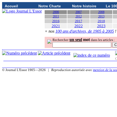
Accueil
Notre Charte
Notre histoire
Le 10
2006
2007
2008
2011
2012
2013
2016
2017
2018
2021
2022
2023
+ nos
100 ans d'archives, de 1905 à 2005
!
un seul
mot
Rechercher
dans les articles :
O
© Journal L'Essor 1905—2026 |
Reproduction autorisée avec
mention de la so