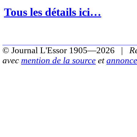
Tous les détails ici…
© Journal L'Essor 1905—2026 |
R
avec
mention de la source
et
annonce