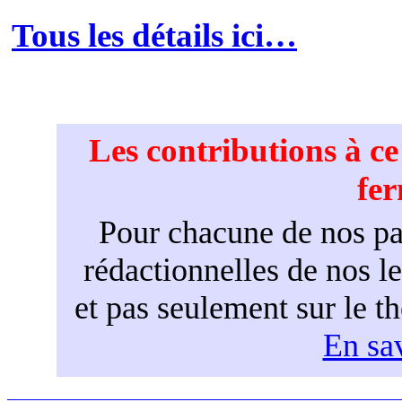
Tous les détails ici…
Les contributions à c
fe
Pour chacune de nos par
rédactionnelles de nos l
et pas seulement sur le t
En sav