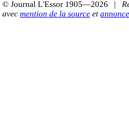
© Journal L'Essor 1905—2026 |
R
avec
mention de la source
et
annonce