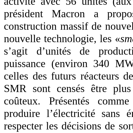
activité avec 56 unités (au
président Macron a prop
construction massif de nouvel
nouvelle technologie, les «
sm
s’agit d’unités de product
puissance (environ 340 MW)
celles des futurs réacteurs
SMR sont censés être plus 
coûteux. Présentés comme
produire l’électricité san
respecter les décisions de so