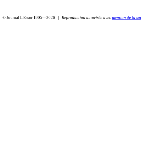
© Journal L'Essor 1905—2026 |
Reproduction autorisée avec
mention de la so