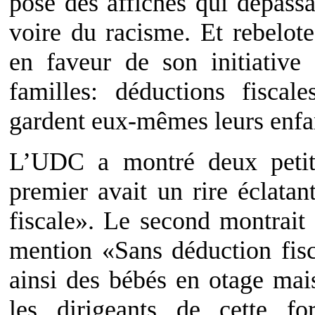
posé des affiches qui dépassa
voire du racisme. Et rebelot
en faveur de son initiative
familles: déductions fiscal
gardent eux-mêmes leurs enfan
L’UDC a montré deux peti
premier avait un rire éclatan
fiscale». Le second montrait
mention «Sans déduction fisc
ainsi des bébés en otage mai
les dirigeants de cette fo