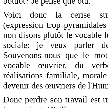
boulot? Je pense que oui.
Voici donc la cerise su
(expression trop pyramidales
non disons plutôt le vocable 
sociale: je veux parler 
Souvenons-nous que le mot
vocable œuvrier, du ver
réalisations familiale, moral
devenir des œuvriers de l'Hum
Donc perdre son travail est 