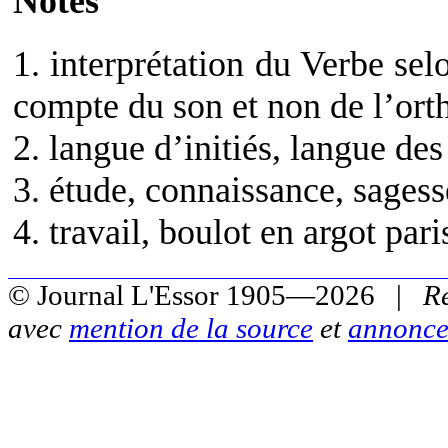
Notes
1. interprétation du Verbe sel
compte du son et non de l’or
2. langue d’initiés, langue de
3. étude, connaissance, sages
4. travail, boulot en argot pari
© Journal L'Essor 1905—2026 |
R
avec
mention de la source
et
annonce