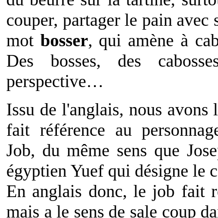
couper, partager le pain avec
mot
bosser
, qui amène à cab
Des bosses, des cabosse
perspective…
Issu de l'anglais, nous avons
fait référence au personnag
Job, du même sens que Josep
égyptien Yuef qui désigne le co
En anglais donc, le job fait r
mais a le sens de sale coup da