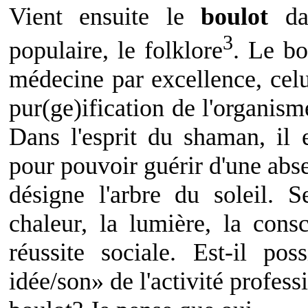
Vient ensuite le
boulot
dan
3
populaire, le folklore
. Le bo
médecine par excellence, cel
pur(ge)ification de l'organism
Dans l'esprit du shaman, il 
pour pouvoir guérir d'une abse
désigne l'arbre du soleil. 
chaleur, la lumière, la consc
réussite sociale. Est-il po
idée/son» de l'activité profess