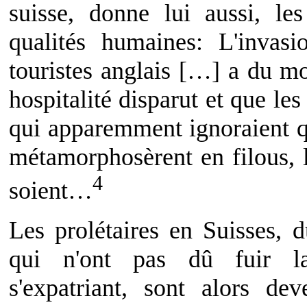
suisse, donne lui aussi, le
qualités humaines: L'invas
touristes anglais […] a du mo
hospitalité disparut et que le
qui apparemment ignoraient qu
métamorphosèrent en filous, l
4
soient…
Les prolétaires en Suisses, 
qui n'ont pas dû fuir l
s'expatriant, sont alors dev