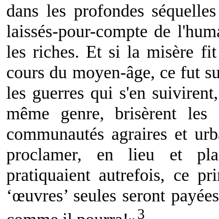
dans les profondes séquelles
laissés-pour-compte de l'huma
les riches. Et si la misère fi
cours du moyen-âge, ce fut su
les guerres qui s'en suivirent
même genre, brisèrent les l
communautés agraires et urba
proclamer, en lieu et pla
pratiquaient autrefois, ce pr
‘œuvres’ seules seront payées,
3