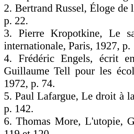
2. Bertrand Russel, Éloge de l'
p. 22.
3. Pierre Kropotkine, Le sal
internationale, Paris, 1927, p.
4. Frédéric Engels, écrit 
Guillaume Tell pour les éco
1972, p. 74.
5. Paul Lafargue, Le droit à l
p. 142.
6. Thomas More, L'utopie, G
119 et 120.