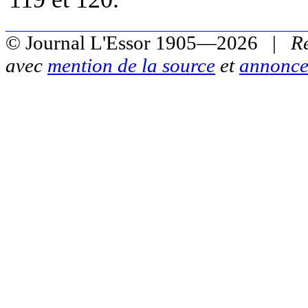
© Journal L'Essor 1905—2026 |
R
avec
mention de la source
et
annonce