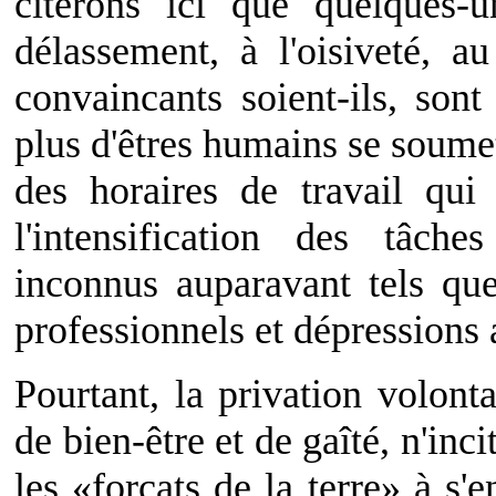
citerons ici que quelques-u
délassement, à l'oisiveté, au
convaincants soient-ils, sont
plus d'êtres humains se soumet
des horaires de travail qui
l'intensification des tâc
inconnus auparavant tels que
professionnels et dépressions a
Pourtant, la privation volonta
de bien-être et de gaîté, n'in
les «forçats de la terre» à s'e