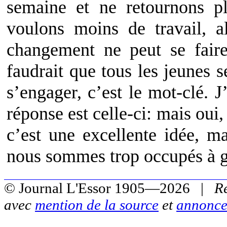
semaine et ne retournons p
voulons moins de travail, a
changement ne peut se fair
faudrait que tous les jeunes 
s’engager, c’est le mot-clé. J
réponse est celle-ci: mais oui, 
c’est une excellente idée, m
nous sommes trop occupés à ga
© Journal L'Essor 1905—2026 |
R
avec
mention de la source
et
annonce