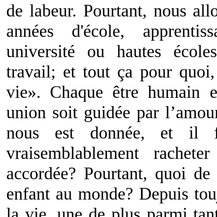
de labeur. Pourtant, nous all
années d'école, apprentis
université ou hautes écoles
travail; et tout ça pour quoi
vie». Chaque être humain es
union soit guidée par l’amour
nous est donnée, et il f
vraisemblablement rachet
accordée? Pourtant, quoi de
enfant au monde? Depuis touj
la vie, une de plus parmi tan