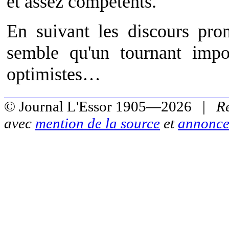
et assez compétents.
En suivant les discours pr
semble qu'un tournant impor
optimistes…
© Journal L'Essor 1905—2026 |
R
avec
mention de la source
et
annonce