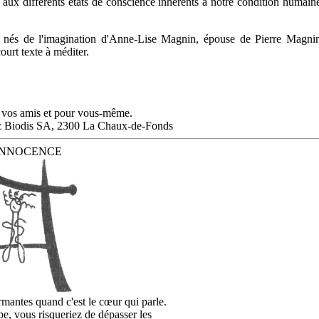
 aux différents états de conscience inhérents à notre condition humain
x nés de l'imagination d'Anne-Lise Magnin, épouse de Pierre Magni
urt texte à méditer.
 vos amis et pour vous-même.
ez Biodis SA, 2300 La Chaux-de-Fonds
'INNOCENCE
rmantes quand c'est le cœur qui parle.
e, vous risqueriez de dépasser les