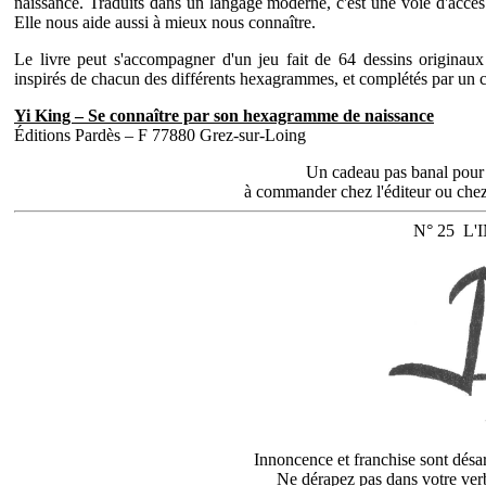
naissance. Traduits dans un langage moderne, c'est une voie d'accès
Elle nous aide aussi à mieux nous connaître.
Le livre peut s'accompagner d'un jeu fait de 64 dessins originau
inspirés de chacun des différents hexagrammes, et complétés par un co
Yi King – Se connaître par son hexagramme de naissance
Éditions Pardès – F 77880 Grez-sur-Loing
Un cadeau pas banal pour
à commander chez l'éditeur ou ch
N° 25 L
Innoncence et franchise sont désa
Ne dérapez pas dans votre verb