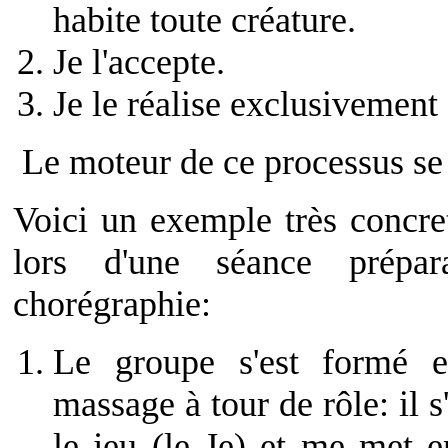
habite toute créature.
Je l'accepte.
Je le réalise exclusivement
Le moteur de ce processus se
Voici un exemple très concre
lors d'une séance prépar
chorégraphie:
Le groupe s'est formé e
massage à tour de rôle: il 
le jeu (le Je) et me met 