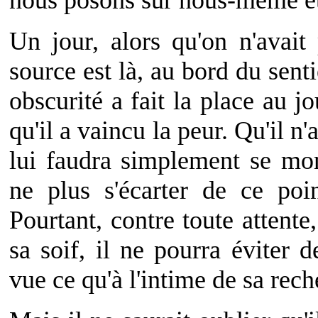
nous posons sur nous-même et 
Un jour, alors qu'on n'avait 
source est là, au bord du senti
obscurité a fait la place au jo
qu'il a vaincu la peur. Qu'il n'
lui faudra simplement se mon
ne plus s'écarter de ce poin
Pourtant, contre toute attente,
sa soif, il ne pourra éviter d
vue ce qu'à l'intime de sa rec