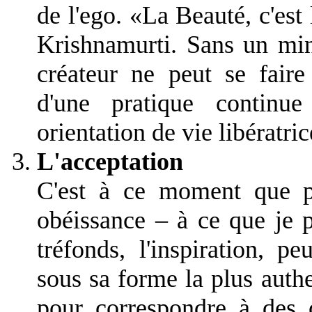
de l'ego. «La Beauté, c'est 
Krishnamurti. Sans un min
créateur ne peut se faire
d'une pratique continu
orientation de vie libératric
L'acceptation
C'est à ce moment que pr
obéissance – à ce que je p
tréfonds, l'inspiration, p
sous sa forme la plus auth
pour correspondre à des 