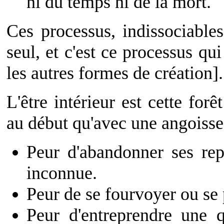
ni du temps ni de la mort.
Ces processus, indissociables
seul, et c'est ce processus qui
les autres formes de création].
L'être intérieur est cette for
au début qu'avec une angoisse
Peur d'abandonner ses repè
inconnue.
Peur de se fourvoyer ou se 
Peur d'entreprendre une 