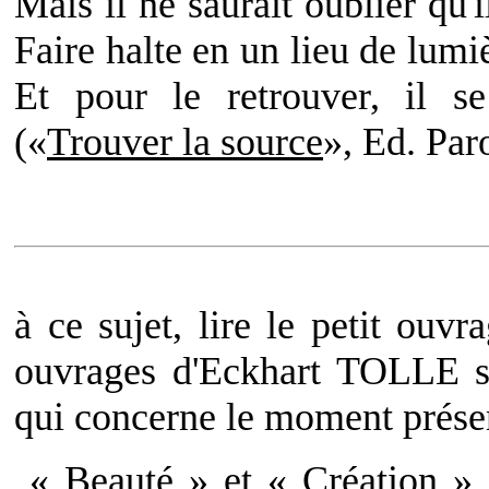
Mais il ne saurait oublier qu'i
Faire halte en un lieu de lumi
Et pour le retrouver, il 
(«
Trouver la source
», Ed. Par
à ce sujet, lire le petit ouvr
ouvrages d'Eckhart TOLLE son
qui concerne le moment prése
« Beauté » et « Création » 