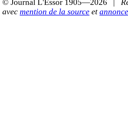
© Journal L'Essor 1905—2026 |
R
avec
mention de la source
et
annonce