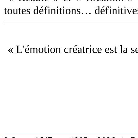
toutes définitions… définitiv
« L'émotion créatrice est la s