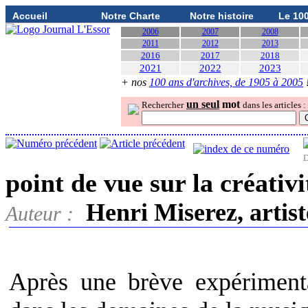
Accueil
Notre Charte
Notre histoire
Le 10
2006
2007
2008
2011
2012
2013
2016
2017
2018
2021
2022
2023
+ nos
100 ans d'archives, de 1905 à 2005
un seul
mot
Rechercher
dans les articles :
D
point de vue sur la créativ
Henri Miserez, artist
Auteur :
Après une brève expérimenta