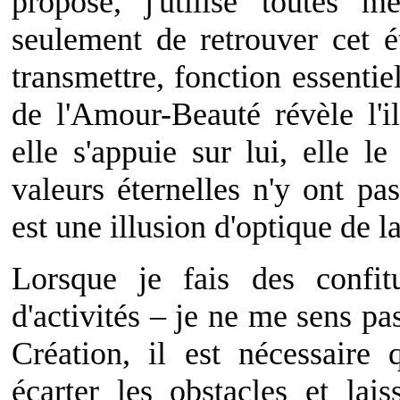
proposé, j'utilise toutes 
seulement de retrouver cet é
transmettre, fonction essentie
de l'Amour-Beauté révèle l'
elle s'appuie sur lui, elle l
valeurs éternelles n'y ont p
est une illusion d'optique de l
Lorsque je fais des confi
d'activités – je ne me sens pas
Création, il est nécessair
écarter les obstacles et lai