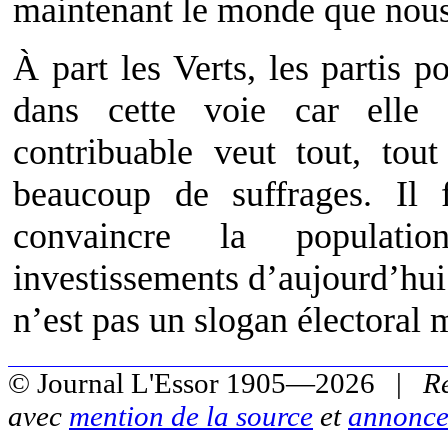
maintenant le monde que nous 
À part les Verts, les partis p
dans cette voie car elle 
contribuable veut tout, tou
beaucoup de suffrages. Il 
convaincre la populati
investissements d’aujourd’hu
n’est pas un slogan électoral 
© Journal L'Essor 1905—2026 |
R
avec
mention de la source
et
annonce