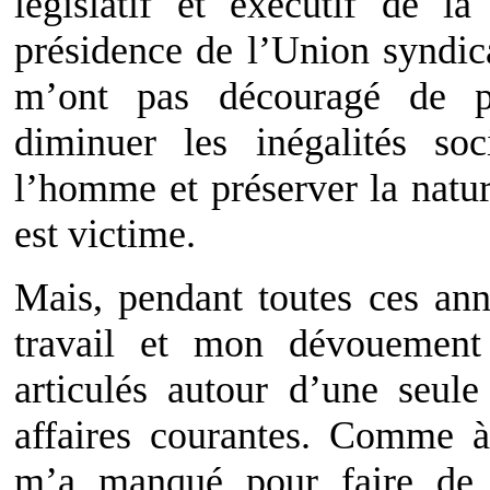
législatif et exécutif de l
présidence de l’Union syndic
m’ont pas découragé de 
diminuer les inégalités soc
l’homme et préserver la natur
est victime.
Mais, pendant toutes ces an
travail et mon dévouement
articulés autour d’une seule
affaires courantes. Comme à 
m’a manqué pour faire de l