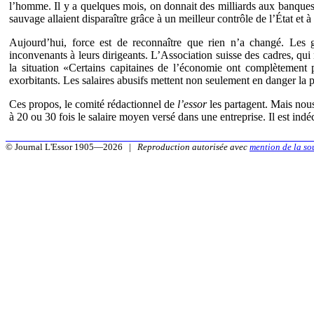
l’homme. Il y a quelques mois, on donnait des milliards aux banques 
sauvage allaient disparaître grâce à un meilleur contrôle de l’État et
Aujourd’hui, force est de reconnaître que rien n’a changé. Les 
inconvenants à leurs dirigeants. L’Association suisse des cadres, qui
la situation «Certains capitaines de l’économie ont complètement p
exorbitants. Les salaires abusifs mettent non seulement en danger la 
Ces propos, le comité rédactionnel de
l’essor
les partagent. Mais nous
à 20 ou 30 fois le salaire moyen versé dans une entreprise. Il est ind
© Journal L'Essor 1905—2026 |
Reproduction autorisée avec
mention de la so