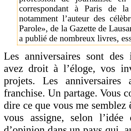
correspondant à Paris de la
notamment l’auteur des célèb
Parole», de la Gazette de Lausa
a publié de nombreux livres, es
Les anniversaires sont des 
avez droit à l’éloge, vos in
projets. Les anniversaires a
franchise. Un partage. Vous c
dire ce que vous me semblez êt
vous assigne, selon l’idée
d’opinion dans un pays qui, a