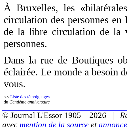
À Bruxelles, les «bilatérale
circulation des personnes en 
de la libre circulation de la 
personnes.
Dans la rue de Boutiques o
éclairée. Le monde a besoin d
vous.
<<
Liste des témoignages
du
Centième anniversaire
© Journal L'Essor 1905—2026 |
R
avec
mention de la source
et
annonce