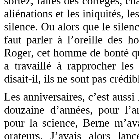
sortez, faites des cortèges, ch
aliénations et les iniquités, l
silence. Ou alors que le silen
faut parler à l’oreille des 
Roger, cet homme de bonté qui
a travaillé à rapprocher les 
disait-il, ils ne sont pas crédib
Les anniversaires, c’est auss
douzaine d’années, pour l’an
pour la science, Berne m’ava
orateurs. J’avais alors lanc