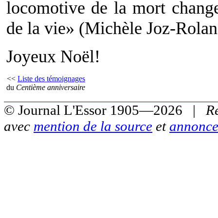
locomotive de la mort change 
de la vie» (Michèle Joz-Roland
Joyeux Noël!
<<
Liste des témoignages
du
Centième anniversaire
© Journal L'Essor 1905—2026 |
R
avec
mention de la source
et
annonce