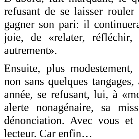
refusant de se laisser rouler
gagner son pari: il continue
joie, de «relater, réfléchir,
autrement».
Ensuite, plus modestement, 
non sans quelques tangages, 
année, se refusant, lui, à «m
alerte nonagénaire, sa miss
dénonciation. Avec vous et 
lecteur. Car enfin…