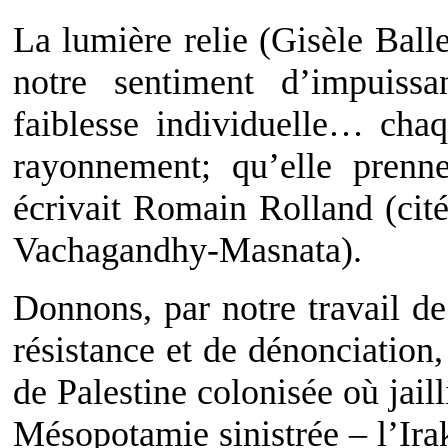
La lumière relie (Gisèle Ball
notre sentiment d’impuiss
faiblesse individuelle… cha
rayonnement; qu’elle prenn
écrivait Romain Rolland (cité
Vachagandhy-Masnata).
Donnons, par notre travail de
résistance et de dénonciation,
de Palestine colonisée où jaill
Mésopotamie sinistrée – l’Irak