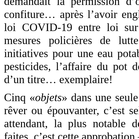
demandait la permission d’o
confiture… après l’avoir engl
loi COVID-19 entre loi sur
mesures policières de lutt
initiatives pour une eau pota
pesticides, l’affaire du pot
d’un titre… exemplaire!
Cinq «
objets
» dans une seule
rêver ou épouvanter, c’est se
attendant, la plus notable 
faites, c’est cette approbation