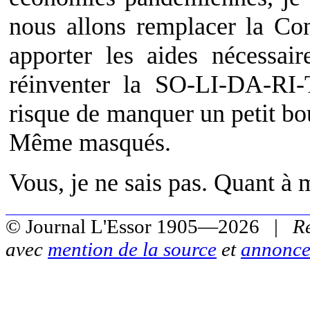
nous allons remplacer la Con
apporter les aides nécessai
réinventer la SO-LI-DA-RI
risque de manquer un petit bo
Même masqués.
Vous, je ne sais pas. Quant à 
© Journal L'Essor 1905—2026 |
R
avec
mention de la source
et
annonce