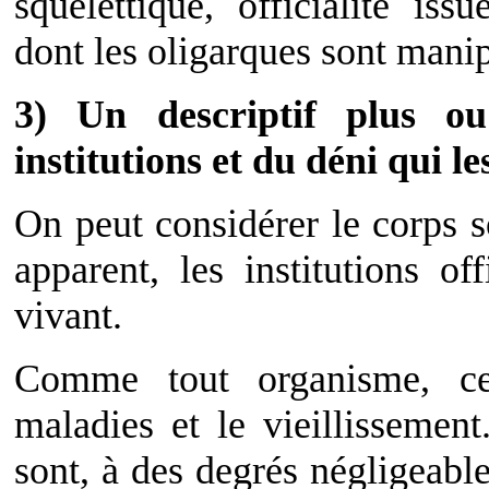
squelettique, officialité is
dont les oligarques sont manip
3) Un descriptif plus o
institutions et du déni qui le
On peut considérer le corps s
apparent, les institutions o
vivant.
Comme tout organisme, ce
maladies et le vieillissemen
sont, à des degrés négligeabl