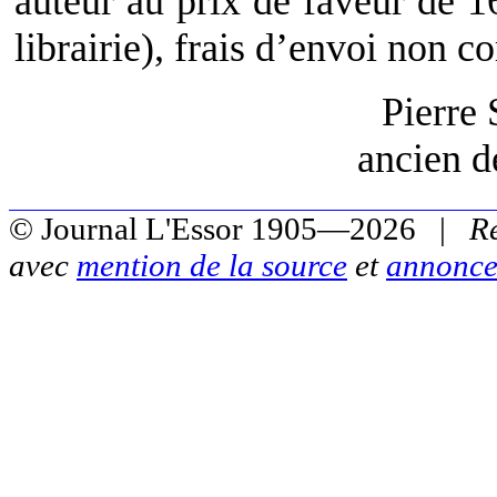
auteur au prix de faveur de 16
librairie), frais d’envoi non c
Pierre 
ancien d
© Journal L'Essor 1905—2026 |
R
avec
mention de la source
et
annonce