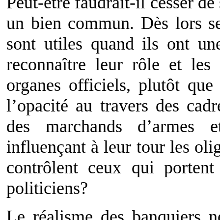
Peut-être faudrait-il cesser de 
un bien commun. Dès lors ses
sont utiles quand ils ont u
reconnaître leur rôle et les
organes officiels, plutôt qu
l’opacité au travers des cad
des marchands d’armes 
influençant à leur tour les oli
contrôlent ceux qui portent
politiciens?
Le réalisme des banquiers ne 