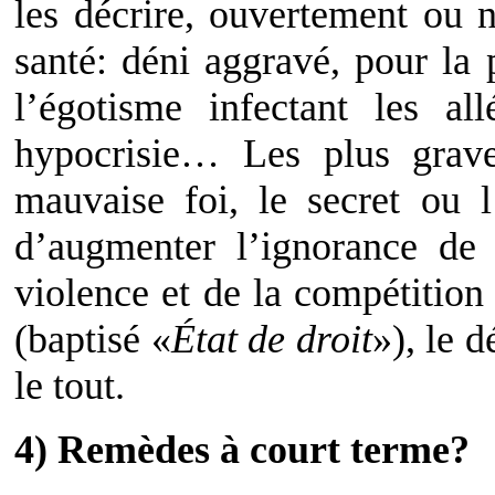
les décrire, ouvertement ou
santé: déni aggravé, pour la 
l’égotisme infectant les a
hypocrisie… Les plus grave
mauvaise foi, le secret ou l
d’augmenter l’ignorance de 
violence et de la compétition
(baptisé «
État de droit
»), le d
le tout.
4) Remèdes à court terme?