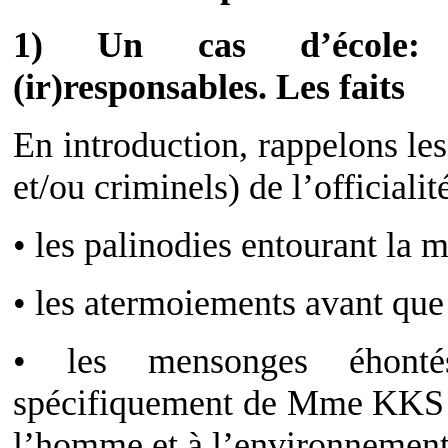
1) Un cas d’école: in
(ir)responsables. Les faits
En introduction, rappelons l
et/ou criminels) de l’officialit
• les palinodies entourant la m
• les atermoiements avant que 
• les mensonges éhonté
spécifiquement de Mme KKS ni
l’homme et à l’environnement