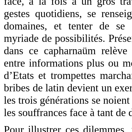
face, à la fois à un gros tr
gestes quotidiens, se rensei
domaines, et tenter de se
myriade de possibilités. Pré
dans ce capharnaüm relève 
entre informations plus ou 
d’Etats et trompettes marcha
bribes de latin devient un exe
les trois générations se noient 
les souffrances face à tant de d
Pour illustrer ces dilemmes,