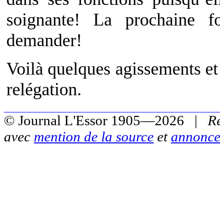
soignante! La prochaine fo
demander!
Voilà quelques agissements et
relégation.
© Journal L'Essor 1905—2026 |
R
avec
mention de la source
et
annonce