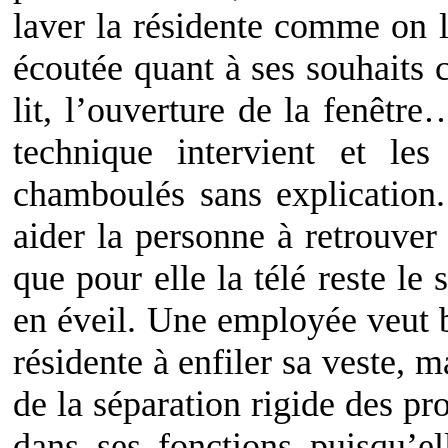
laver la résidente comme on l
écoutée quant à ses souhaits 
lit, l’ouverture de la fenêt
technique intervient et le
chamboulés sans explication
aider la personne à retrouver
que pour elle la télé reste le
en éveil. Une employée veut b
résidente à enfiler sa veste, m
de la séparation rigide des pr
dans ses fonctions puisqu’el