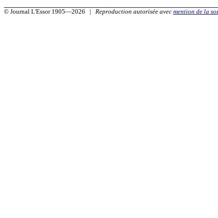
© Journal L'Essor 1905—2026 |
Reproduction autorisée avec
mention de la so