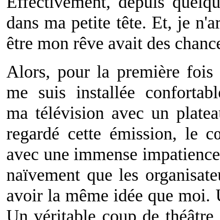
Effectivement, depuis quelq
dans ma petite tête. Et, je n'
être mon rêve avait des chance
Alors, pour la première fois
me suis installée confortab
ma télévision avec un plateau
regardé cette émission, le cœ
avec une immense impatience la
naïvement que les organisate
avoir la même idée que moi. U
Un véritable coup de théâtre 