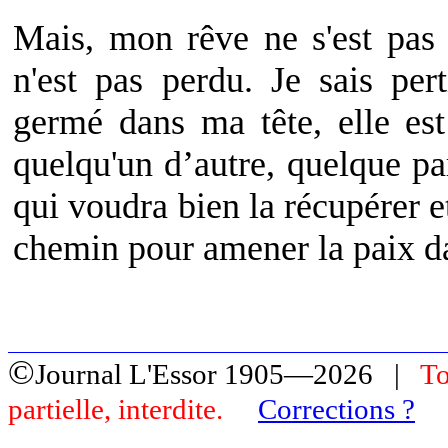
Mais, mon rêve ne s'est pas 
n'est pas perdu. Je sais pe
germé dans ma tête, elle est
quelqu'un d’autre, quelque par
qui voudra bien la récupérer et
chemin pour amener la paix da
©
Journal L'Essor 1905—2026 |
To
partielle, interdite.
Corrections ?