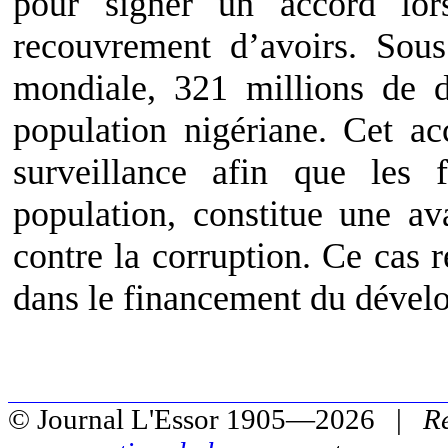
pour signer un accord lo
recouvrement d’avoirs. Sou
mondiale, 321 millions de do
population nigériane. Cet ac
surveillance afin que les f
population, constitue une av
contre la corruption. Ce cas 
dans le financement du dévelo
© Journal L'Essor 1905—2026 |
R