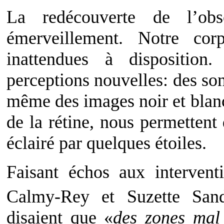
La redécouverte de l’obs
émerveillement. Notre co
inattendues à disposition
perceptions nouvelles: des son
même des images noir et blanc
de la rétine, nous permetten
éclairé par quelques étoiles.
Faisant échos aux interven
Calmy-Rey et Suzette San
disaient que «
des zones mal 