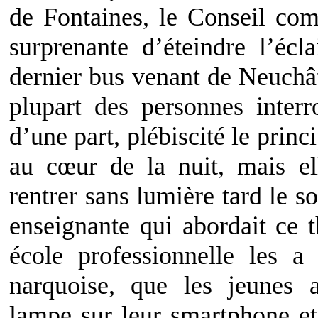
de Fontaines, le Conseil com
surprenante d’éteindre l’écl
dernier bus venant de Neuchât
plupart des personnes inte
d’une part, plébiscité le princ
au cœur de la nuit, mais el
rentrer sans lumière tard le s
enseignante qui abordait ce 
école professionnelle les a
narquoise, que les jeunes 
lampe sur leur smartphone et 