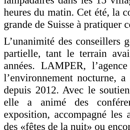
lampadaires dans les 15 villa
heures du matin. Cet été, la 
grande de Suisse à pratiquer c
L’unanimité des conseillers g
partielle, tant le terrain av
années. LAMPER, l’agence 
l’environnement nocturne, a é
depuis 2012. Avec le soutien
elle a animé des confére
exposition, accompagné les 
des «fêtes de la nuit» ou encor