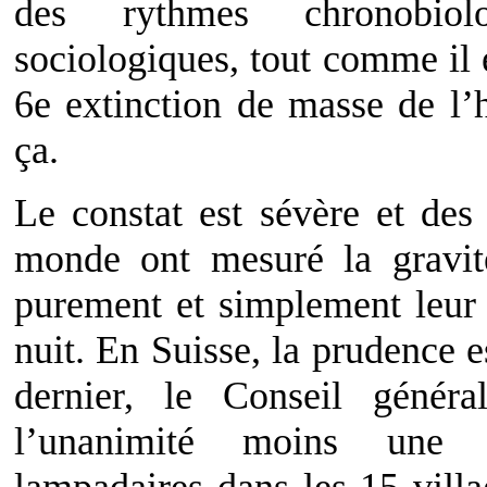
des rythmes chronobio
sociologiques, tout comme il 
6e extinction de masse de l’h
ça.
Le constat est sévère et de
monde ont mesuré la gravité
purement et simplement leur 
nuit. En Suisse, la prudence 
dernier, le Conseil génér
l’unanimité moins une a