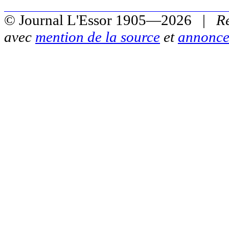
© Journal L'Essor 1905—2026 |
R
avec
mention de la source
et
annonce