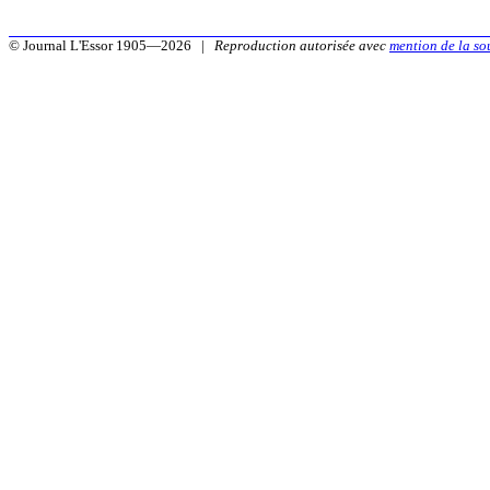
© Journal L'Essor 1905—2026 |
Reproduction autorisée avec
mention de la so