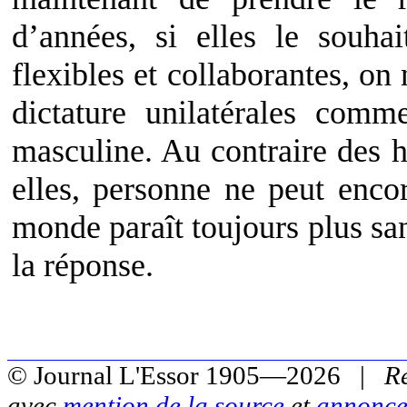
d’années, si elles le souhai
flexibles et collaborantes, on
dictature unilatérales com
masculine. Au contraire des 
elles, personne ne peut encor
monde paraît toujours plus sa
la réponse.
© Journal L'Essor 1905—2026 |
R
avec
mention de la source
et
annonce