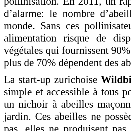
pollinisation. En 2011, un ra
d’alarme: le nombre d’abeil
monde. Sans ces pollinisateu
alimentation risque de disp
végétales qui fournissent 90%
plus de 70% dépendent des abei
La start-up zurichoise
Wildb
simple et accessible à tous po
un nichoir à abeilles maçon
jardin. Ces abeilles ne possè
pas, elles ne produisent pas