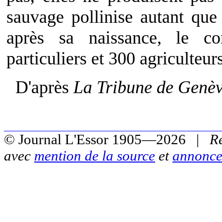
sauvage pollinise autant que
après sa naissance, le c
particuliers et 300 agriculteur
D'après
La Tribune de Genè
© Journal L'Essor 1905—2026 |
R
avec
mention de la source
et
annonce