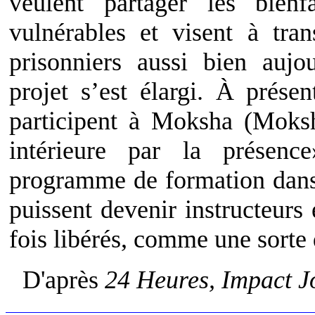
veulent partager les bien
vulnérables et visent à tra
prisonniers aussi bien aujo
projet s’est élargi. À présen
participent à Moksha (Moksha
intérieure par la présenc
programme de formation dans 
puissent devenir instructeurs 
fois libérés, comme une sorte 
D'après
24 Heures, Impact 