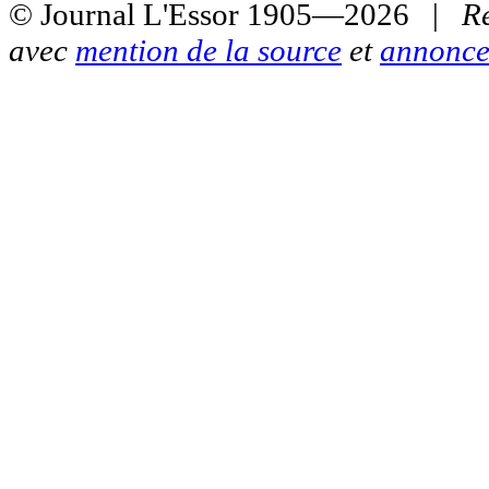
© Journal L'Essor 1905—2026 |
R
avec
mention de la source
et
annonce