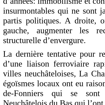
d’années: immobilisme et cons
insurmontables qui ne sont ja
partis politiques. A droite, 
gauche, augmenter les re
structurelle d’envergure.
La dernière tentative pour re
d’une liaison ferroviaire ra
villes neuchâteloises, La Ch
égoïsmes locaux ont eu raiso
de-Fonniers qui se sont
Neuchâtelois du Bas qui l’ont