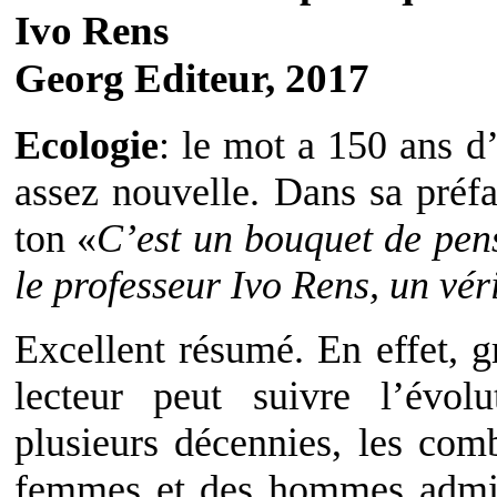
Ivo Rens
Georg Editeur, 2017
Ecologie
: le mot a 150 ans d
assez nouvelle. Dans sa préf
ton «
C’est un bouquet de pen
le professeur Ivo Rens, un véri
Excellent résumé. En effet, g
lecteur peut suivre l’évol
plusieurs décennies, les com
femmes et des hommes admira