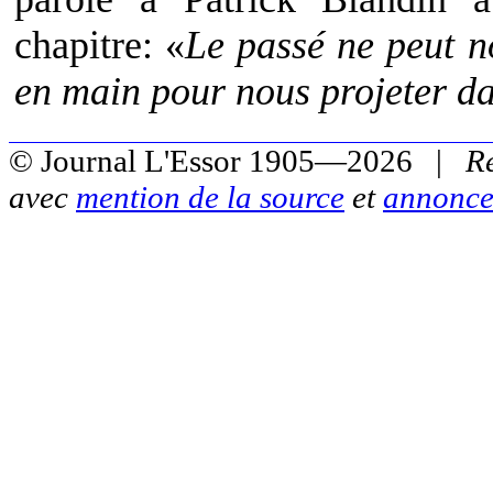
chapitre: «
Le passé ne peut n
en main pour nous projeter da
© Journal L'Essor 1905—2026 |
R
avec
mention de la source
et
annonce