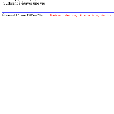
Suffisent à égayer une vie
©
Journal L'Essor 1905—2026 |
Toute reproduction, même partielle, interdite.