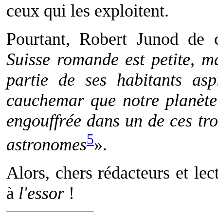
ceux qui les exploitent.
Pourtant, Robert Junod de 
Suisse romande est petite, m
partie de ses habitants asp
cauchemar que notre planète 
engouffrée dans un de ces tro
5
astronomes
».
Alors, chers rédacteurs et lec
à
l'essor
!