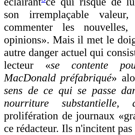
éclairant
ce qui risque de lu
son irremplaçable valeur
commenter les nouvelles,
opinions». Mais il met le doi
autre danger actuel qui consist
lecteur «
se contente po
MacDonald préfabriqué
» alo
sens de ce qui se passe da
nourriture substantielle, d
prolifération de journaux «gr
ce rédacteur. Ils n'incitent pa