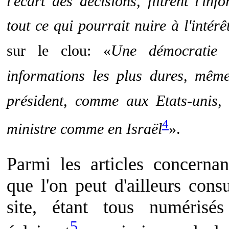
l'écart des décisions, filtrent l'i
tout ce qui pourrait nuire à l'intérê
sur le clou: «
Une démocratie s
informations les plus dures, même
président, comme aux Etats-unis,
4
ministre comme en Israël
».
Parmi les articles concernan
que l'on peut d'ailleurs consu
site, étant tous numérisé
5