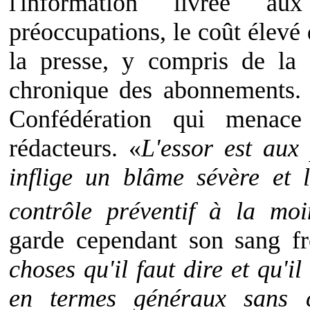
l'information livrée a
préoccupations, le coût élevé d
la presse, y compris de la 
chronique des abonnements. P
Confédération qui menace 
rédacteurs. «
L'essor est aux 
inflige un blâme sévère et
contrôle préventif à la moi
garde cependant son sang fr
choses qu'il faut dire et qu'il
en termes généraux sans c