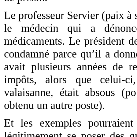
Le professeur Servier (paix à 
le médecin qui a dénonc
médicaments. Le président d
condamné parce qu’il a donn
avait plusieurs années de r
impôts, alors que celui-ci
valaisanne, était absous (po
obtenu un autre poste).
Et les exemples pourraient
légitimement se poser des qu