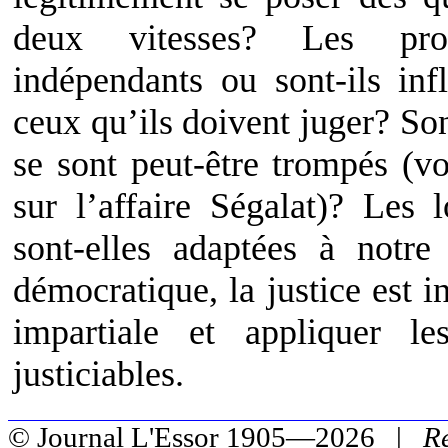
deux vitesses? Les proc
indépendants ou sont-ils inf
ceux qu’ils doivent juger? Son
se sont peut-être trompés (vo
sur l’affaire Ségalat)? Les l
sont-elles adaptées à notr
démocratique, la justice est i
impartiale et appliquer 
justiciables.
© Journal L'Essor 1905—2026 |
R