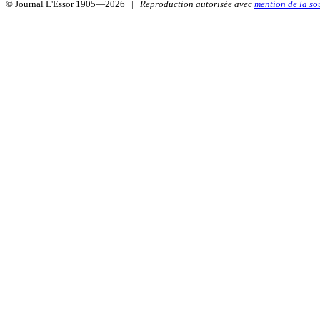
© Journal L'Essor 1905—2026 |
Reproduction autorisée avec
mention de la so