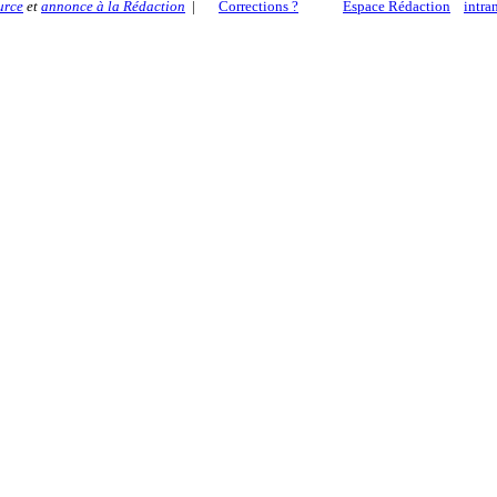
urce
et
annonce à la Rédaction
|
Corrections ?
Espace Rédaction
intra