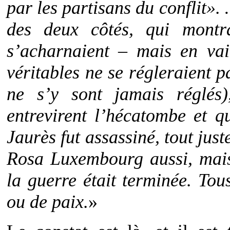
par les partisans du conflit».
des deux côtés, qui montra
s’acharnaient – mais en va
véritables ne se régleraient p
ne s’y sont jamais réglés)
entrevirent l’hécatombe et q
Jaurès fut assassiné, tout just
Rosa Luxembourg aussi, mais
la guerre était terminée. Tou
ou de paix.
»