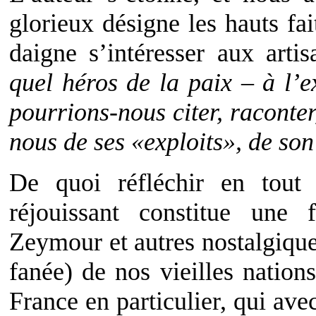
glorieux désigne les hauts fai
daigne s’intéresser aux arti
quel héros de la paix – à l’
pourrions-nous citer, raconter
nous de ses «exploits», de so
De quoi réfléchir en tout 
réjouissant constitue une
Zeymour et autres nostalgique
fanée) de nos vieilles nation
France en particulier, qui a