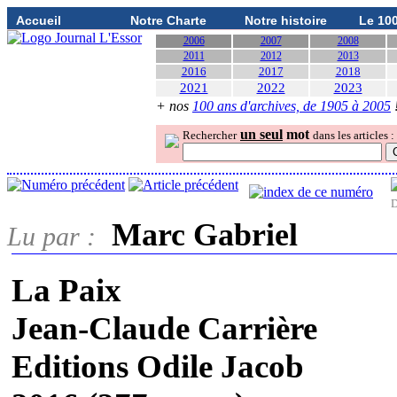
Accueil
Notre Charte
Notre histoire
Le 10
2006
2007
2008
2011
2012
2013
2016
2017
2018
2021
2022
2023
+ nos
100 ans d'archives, de 1905 à 2005
un seul
mot
Rechercher
dans les articles :
D
Marc Gabriel
Lu par :
La Paix
Jean-Claude Carrière
Editions Odile Jacob