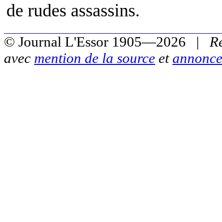
de rudes assassins.
© Journal L'Essor 1905—2026 |
R
avec
mention de la source
et
annonce