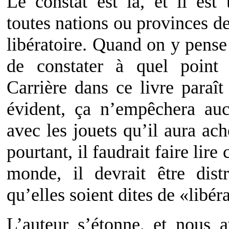
Le constat est là, et il est 
toutes nations ou provinces dev
libératoire. Quand on y pens
de constater à quel point 
Carrière dans ce livre paraît
évident, ça n’empêchera au
avec les jouets qu’il aura ach
pourtant, il faudrait faire lire
monde, il devrait être dist
qu’elles soient dites de «libé
L’auteur s’étonne, et nous 