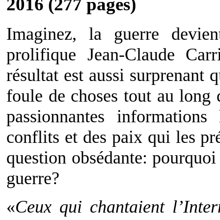
2016 (277 pages)
Imaginez, la guerre devie
prolifique Jean-Claude Carr
résultat est aussi surprenant
foule de choses tout au long 
passionnantes informations 
conflits et des paix qui les p
question obsédante: pourquoi
guerre?
«
Ceux qui chantaient l’Inter