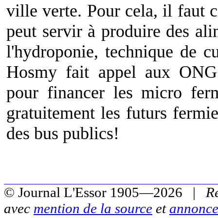
ville verte. Pour cela, il faut
peut servir à produire des ali
l'hydroponie, technique de cu
Hosmy fait appel aux ONG s
pour financer les micro fer
gratuitement les futurs fermie
des bus publics!
© Journal L'Essor 1905—2026 |
R
avec
mention de la source
et
annonce