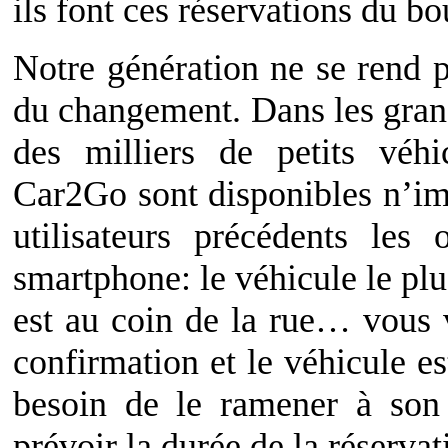
ils font ces réservations du b
Notre génération ne se rend 
du changement. Dans les gran
des milliers de petits véh
Car2Go sont disponibles n’imp
utilisateurs précédents les
smartphone: le véhicule le plu
est au coin de la rue… vous 
confirmation et le véhicule e
besoin de le ramener à son
prévoir la durée de la réservat