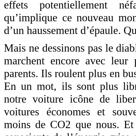
effets potentiellement n
qu’implique ce nouveau mond
d’un haussement d’épaule. Q
Mais ne dessinons pas le diabl
marchent encore avec leur 
parents. Ils roulent plus en bu
En un mot, ils sont plus lib
notre voiture icône de libe
voitures économes et souven
moins de CO2 que nous. Et c