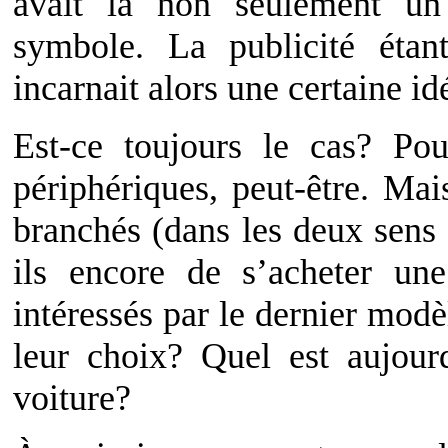
avait là non seulement un
symbole. La publicité étan
incarnait alors une certaine idé
Est-ce toujours le cas? Pou
périphériques, peut-être. Mai
branchés (dans les deux sens
ils encore de s’acheter un
intéressés par le dernier modè
leur choix? Quel est aujour
voiture?