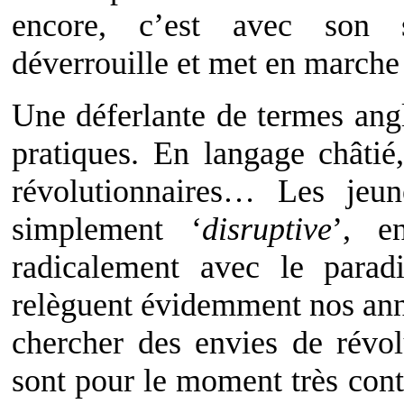
encore, c’est avec son s
déverrouille et met en marche 
Une déferlante de termes ang
pratiques. En langage châtié,
révolutionnaires… Les jeun
simplement ‘
disruptive
’, e
radicalement avec le parad
relèguent évidemment nos anné
chercher des envies de révol
sont pour le moment très cont