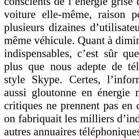
conscients de l’énergie grise 
voiture elle-même, raison po
plusieurs dizaines d’utilisate
même véhicule. Quant à dimin
indispensables, c’est sûr qu
plus que nous adepte de télé
style Skype. Certes, l’info
aussi gloutonne en énergie m
critiques ne prennent pas en 
on fabriquait les milliers d’in
autres annuaires téléphoniqu