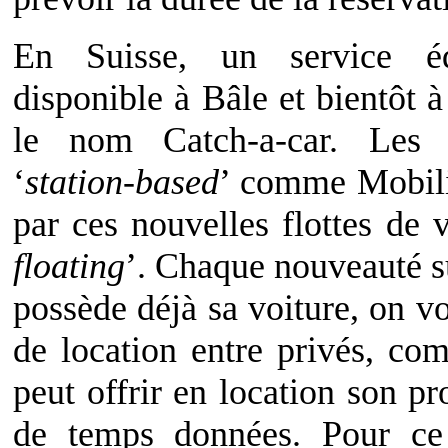
En Suisse, un service éq
disponible à Bâle et bientôt 
le nom Catch-a-car. Les 
‘
station-based
’ comme Mobili
par ces nouvelles flottes de 
floating
’. Chaque nouveauté su
possède déjà sa voiture, on v
de location entre privés, c
peut offrir en location son p
de temps données. Pour ce