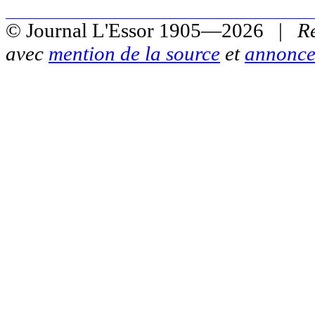
© Journal L'Essor 1905—2026 |
R
avec
mention de la source
et
annonce