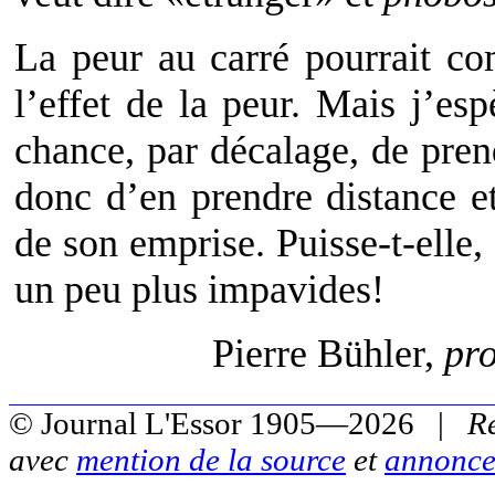
La peur au carré pourrait co
l’effet de la peur. Mais j’es
chance, par décalage, de pren
donc d’en prendre distance et
de son emprise. Puisse-t-elle,
un peu plus impavides!
Pierre Bühler,
pro
© Journal L'Essor 1905—2026 |
R
avec
mention de la source
et
annonce