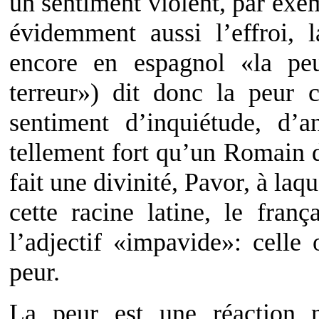
un sentiment violent, par exem
évidemment aussi l’effroi, 
encore en espagnol «la peur
terreur») dit donc la peur
sentiment d’inquiétude, d’a
tellement fort qu’un Romain 
fait une divinité, Pavor, à laq
cette racine latine, le fra
l’adjectif «impavide»: celle
peur.
La peur est une réaction n