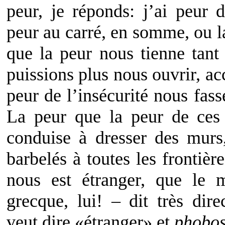
peur, je réponds: j’ai peur 
peur au carré, en somme, ou l
que la peur nous tienne tan
puissions plus nous ouvrir, acc
peur de l’insécurité nous fass
La peur que la peur de ces 
conduise à dresser des murs,
barbelés à toutes les frontièr
nous est étranger, que le 
grecque, lui! – dit très dir
veut dire «étranger» et
phobo